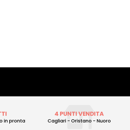
TTI
4 PUNTI VENDITA
to in pronta
Cagliari - Oristano - Nuoro