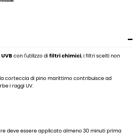
e
UVB
con l'utilizzo di
filtri chimici
, i filtri scelti non
lla corteccia di pino marittimo contribuisce ad
rbe i raggi UV.
olare deve essere applicato almeno 30 minuti prima