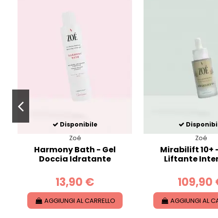
Disponibile
Disponibi
Zoé
Zoé
Harmony Bath - Gel
Mirabilift 10+ 
Doccia Idratante
Liftante Inte
13,90 €
109,90
AGGIUNGI AL CARRELLO
AGGIUNGI AL C