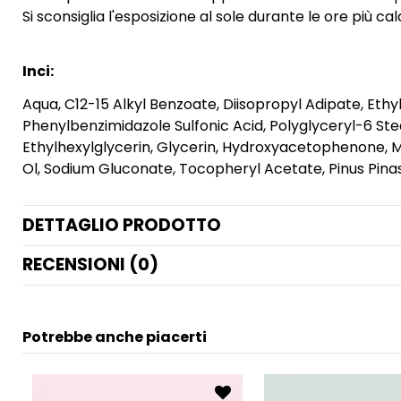
Si sconsiglia l'esposizione al sole durante le ore più ca
Inci:
Aqua, C12-15 Alkyl Benzoate, Diisopropyl Adipate, Ethy
Phenylbenzimidazole Sulfonic Acid, Polyglyceryl-6 St
Ethylhexylglycerin, Glycerin, Hydroxyacetophenone, 
Ol, Sodium Gluconate, Tocopheryl Acetate, Pinus Pinas
DETTAGLIO PRODOTTO
RECENSIONI (0)
Potrebbe anche piacerti