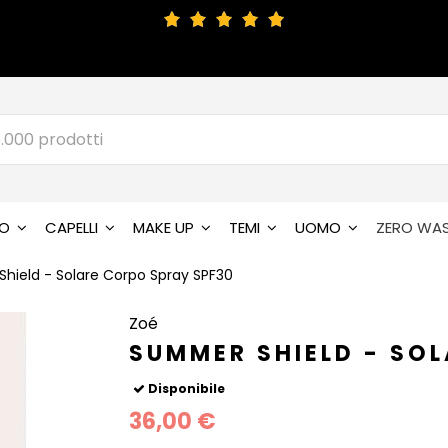
SO
CAPELLI
MAKE UP
TEMI
UOMO
ZERO WA
hield - Solare Corpo Spray SPF30
Zoé
SUMMER SHIELD - SO
Disponibile
36,00 €