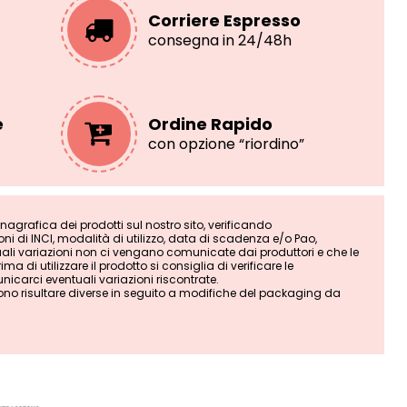
Corriere Espresso
consegna in 24/48h
e
Ordine Rapido
con opzione “riordino”
grafica dei prodotti sul nostro sito, verificando
i di INCI, modalità di utilizzo, data di scadenza e/o Pao,
tuali variazioni non ci vengano comunicate dai produttori e che le
ma di utilizzare il prodotto si consiglia di verificare le
nicarci eventuali variazioni riscontrate.
ono risultare diverse in seguito a modifiche del packaging da