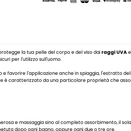
protegge la tua pelle del corpo e del viso dai
raggi UVA
curi per l'utilizzo sull'uomo.
 e favorire l'applicazione anche in spiaggia, l'estratto de
tre è caratterizzato da una particolare proprietà che asso
 generosa e massaggia sino al completo assorbimento, il s
ripetuta dopo ogni bagno, oppure ogni due o tre ore.