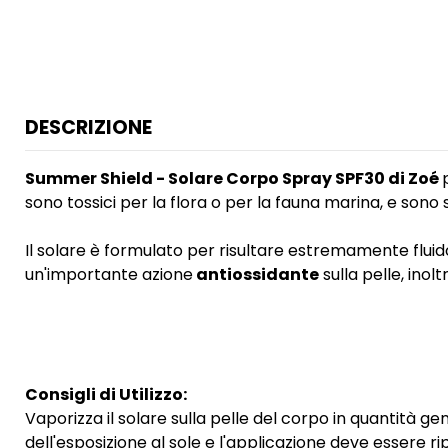
DESCRIZIONE
Summer Shield - Solare Corpo Spray SPF30 di Zoé
sono tossici per la flora o per la fauna marina, e sono si
Il solare è formulato per risultare estremamente fluido
un'importante azione
antiossidante
sulla pelle, inol
Consigli di Utilizzo:
Vaporizza il solare sulla pelle del corpo in quantità
dell'esposizione al sole e l'applicazione deve essere 