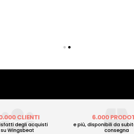
0.000 CLIENTI
6.000 PRODO
sfatti degli acquisti
e più, disponibili da subi
su Wingsbeat
consegna