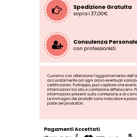
Spedizione Gratuita
sopra i 37,00€
Consulenza Personal
con professionisti
Curiamo con attenzione l’aggiornamento dell’ana
accuratamente ad ogni arrivo eventuali variazion
certificazioni. Purtroppo, può capitare che even
informazioni tra sito e confezione differiscano. Pri
informazioni presenti sulla confezione, e di comu
Le immagini dei prodotti sono indicative e poss
parte dei produttori.
Pagamenti Accettati