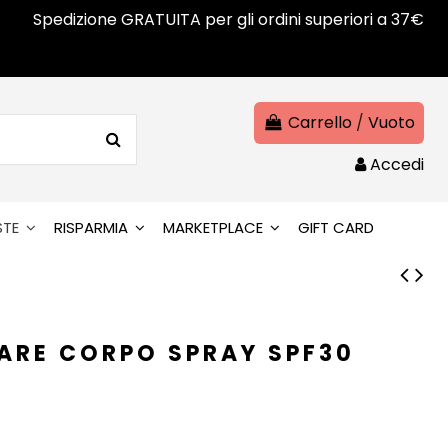
Spedizione GRATUITA per gli ordini superiori a 37€
Carrello
/
Vuoto
Accedi
STE
RISPARMIA
MARKETPLACE
GIFT CARD
LARE CORPO SPRAY SPF30