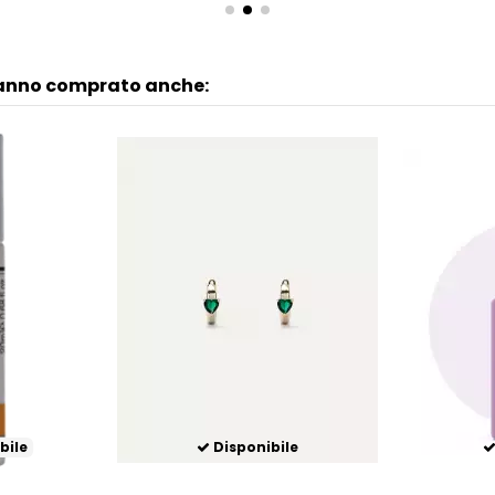
hanno comprato anche:
bile
Disponibile