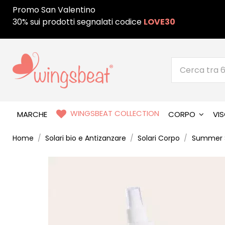
Promo San Valentino
30% sui prodotti segnalati codice
LOVE30
WINGSBEAT COLLECTION
MARCHE
CORPO
VI
Home
Solari bio e Antizanzare
Solari Corpo
Summer S