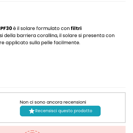
SPF30
è il solare formulato con
filtri
i della barriera corallina, il solare si presenta con
e applicato sulla pelle facilmente.
Non ci sono ancora recensioni

Recensisci questo prodotto