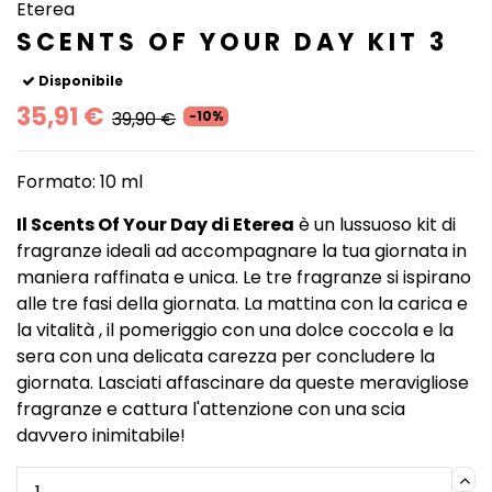
Eterea
SCENTS OF YOUR DAY KIT 3
Disponibile
35,91 €
39,90 €
-10%
Formato: 10 ml
Il Scents Of Your Day di Eterea
è un lussuoso kit di
fragranze ideali ad accompagnare la tua giornata in
maniera raffinata e unica. Le tre fragranze si ispirano
alle tre fasi della giornata. La mattina con la carica e
la vitalità , il pomeriggio con una dolce coccola e la
sera con una delicata carezza per concludere la
giornata. Lasciati affascinare da queste meravigliose
fragranze e cattura l'attenzione con una scia
davvero inimitabile!