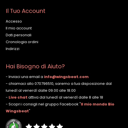
Il Tuo Account
Accesso
Il mio account
Dati personali
Cronologia ordini
Indirizzi
Hai Bisogno di Aiuto?
- Inviaci una email a
info@wingsbeat.com
- chiamaci allo 070796510, saremo a tua disposizione dal
lunedì al venerdì dalle 09.00 alle 18.00
-
Live chat
attiva dal lunedì al venerdì dalle 8 alle 18
- Scopri i consigli nel gruppo Facebook
"
Il mio mondo Bio
Wingsbeat
"