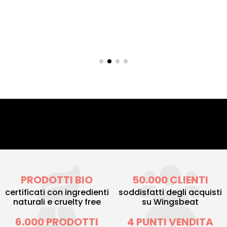
PRODOTTI BIO
50.000 CLIENTI
certificati con ingredienti
soddisfatti degli acquisti
naturali e cruelty free
su Wingsbeat
6.000 PRODOTTI
4 PUNTI VENDITA