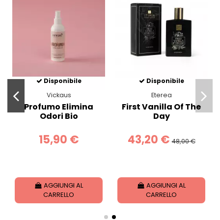
Disponibile
Disponibile
Vickaus
Eterea
Profumo Elimina
First Vanilla Of The
Odori Bio
Day
15,90 €
43,20 €
48,00 €
AGGIUNGI AL
AGGIUNGI AL
CARRELLO
CARRELLO