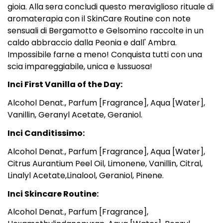
gioia. Alla sera concludi questo meraviglioso rituale di
aromaterapia con il SkinCare Routine con note
sensuali di Bergamotto e Gelsomino raccolte in un
caldo abbraccio dalla Peonia e dall' Ambra.
Impossibile farne a meno! Conquista tutti con una
scia impareggiabile, unica e lussuosa!
Inci First Vanilla of the Day:
Alcohol Denat., Parfum [Fragrance], Aqua [Water],
Vanillin, Geranyl Acetate, Geraniol.
Inci Canditissimo:
Alcohol Denat., Parfum [Fragrance], Aqua [Water],
Citrus Aurantium Peel Oil, Limonene, Vanillin, Citral,
Linalyl Acetate,Linalool, Geraniol, Pinene.
Inci Skincare Routine:
Alcohol Denat., Parfum [Fragrance],