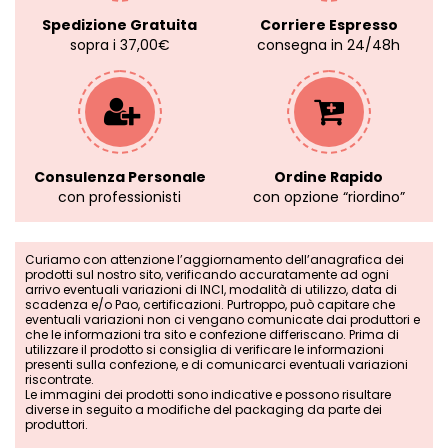
Spedizione Gratuita
Corriere Espresso
sopra i 37,00€
consegna in 24/48h
Consulenza Personale
Ordine Rapido
con professionisti
con opzione “riordino”
Curiamo con attenzione l’aggiornamento dell’anagrafica dei
prodotti sul nostro sito, verificando accuratamente ad ogni
arrivo eventuali variazioni di INCI, modalità di utilizzo, data di
scadenza e/o Pao, certificazioni. Purtroppo, può capitare che
eventuali variazioni non ci vengano comunicate dai produttori e
che le informazioni tra sito e confezione differiscano. Prima di
utilizzare il prodotto si consiglia di verificare le informazioni
presenti sulla confezione, e di comunicarci eventuali variazioni
riscontrate.
Le immagini dei prodotti sono indicative e possono risultare
diverse in seguito a modifiche del packaging da parte dei
produttori.