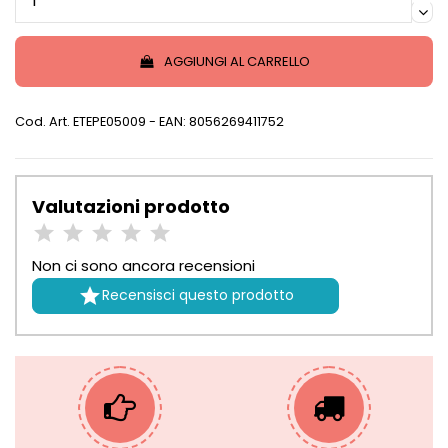
AGGIUNGI AL CARRELLO
Cod. Art.
ETEPE05009
- EAN: 8056269411752
Valutazioni prodotto
Non ci sono ancora recensioni

Recensisci questo prodotto