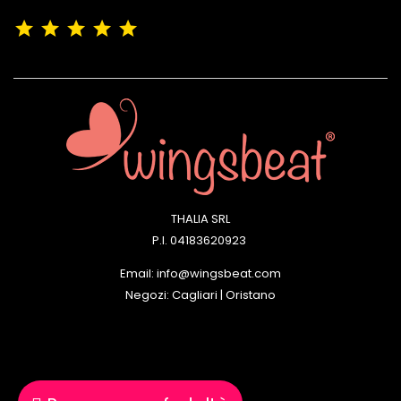
(4,9/5)
Vedere tutte le recensioni del negozio
THALIA SRL
P.I. 04183620923
Email: info@wingsbeat.com
Negozi: Cagliari | Oristano