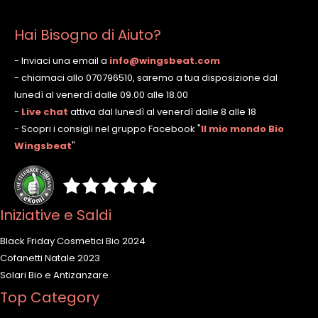
Hai Bisogno di Aiuto?
- Inviaci una email a
info@wingsbeat.com
- chiamaci allo 070796510, saremo a tua disposizione dal
lunedì al venerdì dalle 09.00 alle 18.00
-
Live chat
attiva dal lunedì al venerdì dalle 8 alle 18
- Scopri i consigli nel gruppo Facebook
"
Il mio mondo Bio
Wingsbeat
"
Iniziative e Saldi
Black Friday Cosmetici Bio 2024
Cofanetti Natale 2023
Solari Bio e Antizanzare
Top Category