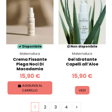
Disponibile
Non disponibile
Maternatura
Maternatura
Crema Fissante
Gel Idratante
Piega Noci Di
Capelli all’Aloe
Macadamia
15,90 €
15,90 €
AGGIUNGI AL
CARRELLO
VEDI
1
2
3
4