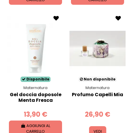
Disponibile
Non disponibile
Maternatura
Maternatura
Gel doccia doposole
Profumo Capelli Mia
Menta Fresca
13,90 €
26,90 €
AGGIUNGI AL
CARRELLO
VEDI