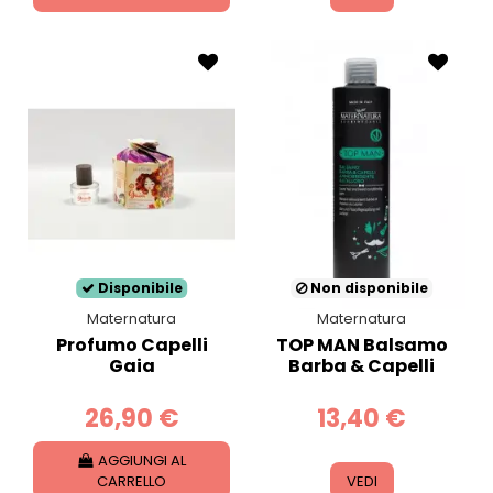
Disponibile
Non disponibile
Maternatura
Maternatura
Profumo Capelli
TOP MAN Balsamo
Gaia
Barba & Capelli
26,90 €
13,40 €
AGGIUNGI AL
CARRELLO
VEDI