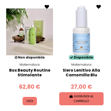
Non disponibile
Disponibile
Maternatura
Maternatura
Box Beauty Routine
Siero Lenitivo Alla
Stimolante
Camomilla Blu
62,80 €
27,00 €
AGGIUNGI AL
VEDI
CARRELLO