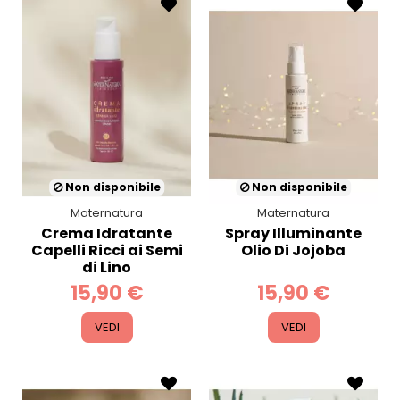
Non disponibile
Non disponibile
Maternatura
Maternatura
Crema Idratante
Spray Illuminante
Capelli Ricci ai Semi
Olio Di Jojoba
di Lino
15,90 €
15,90 €
VEDI
VEDI