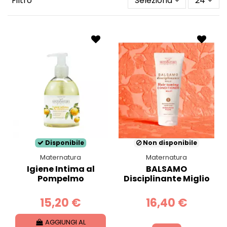
Filtro
Seleziona
24
Disponibile
Non disponibile
Maternatura
Maternatura
Igiene Intima al
BALSAMO
Pompelmo
Disciplinante Miglio
15,20 €
16,40 €
AGGIUNGI AL