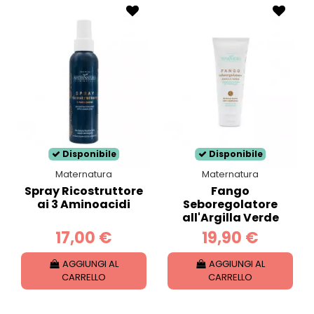
Disponibile
Disponibile
Maternatura
Maternatura
Spray Ricostruttore
Fango
ai 3 Aminoacidi
Seboregolatore
all'Argilla Verde
17,00 €
19,90 €
AGGIUNGI AL
AGGIUNGI AL
CARRELLO
CARRELLO