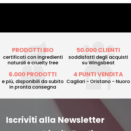
PRODOTTI BIO
50.000 CLIENTI
certificati con ingredienti
soddisfatti degli acquisti
naturali e cruelty free
su Wingsbeat
6.000 PRODOTTI
4 PUNTI VENDITA
e più, disponibili da subito
Cagliari - Oristano - Nuoro
in pronta consegna
Iscriviti alla Newsletter