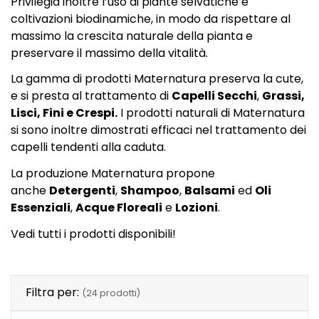
Privilegia inoltre l’uso di piante selvatiche e
coltivazioni biodinamiche, in modo da rispettare al
massimo la crescita naturale della pianta e
preservare il massimo della vitalità.
La gamma di prodotti Maternatura preserva la cute,
e si presta al trattamento di
Capelli Secchi
,
Grassi,
Lisci, Fini e Crespi.
I prodotti naturali di Maternatura
si sono inoltre dimostrati efficaci nel trattamento dei
capelli tendenti alla caduta.
La produzione Maternatura propone
anche
Detergenti
,
Shampoo
,
Balsami
ed
Oli
Essenziali
,
Acque Floreali
e
Lozioni
.
Vedi tutti i prodotti disponibili!
Filtra per:
(24 prodotti)