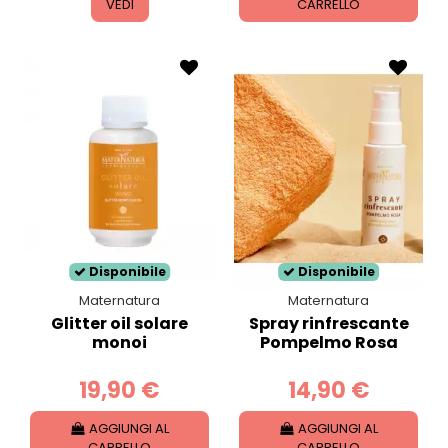
VEDI
CARRELLO
Disponibile
Disponibile
Maternatura
Maternatura
Glitter oil solare
Spray rinfrescante
monoi
Pompelmo Rosa
19,90 €
14,90 €
AGGIUNGI AL
AGGIUNGI AL
CARRELLO
CARRELLO