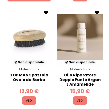
Non disponibile
Non disponibile
Maternatura
Maternatura
TOP MAN Spazzola
Olio Riparatore
Ovale da Barba
Doppie Punte Argan
E Amamelide
12,90 €
15,90 €
VEDI
VEDI