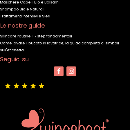
Maschere Capelli Bio e Balsami
Shampoo Bio e Naturali
Trattamenti Intensivi e Sieri
Le nostre guide
Skincare routine: i 7 step fondamentali
Come lavare il bucato in lavatrice; la guida completa ai simboli
sull'etichetta
Seguici su
(4,9/5)
Vedere tutte le recensioni del negozio