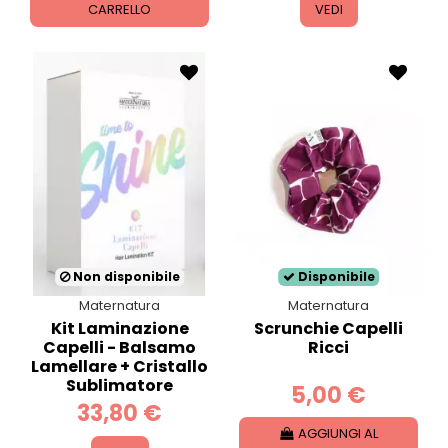
CARRELLO
VEDI
Non disponibile
Disponibile
Maternatura
Maternatura
Kit Laminazione
Scrunchie Capelli
Capelli - Balsamo
Ricci
Lamellare + Cristallo
Sublimatore
5,00 €
33,80 €
AGGIUNGI AL