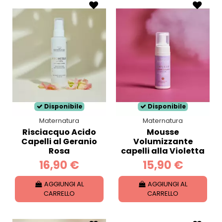
Disponibile
Disponibile
Maternatura
Maternatura
Risciacquo Acido
Mousse
Capelli al Geranio
Volumizzante
Rosa
capelli alla Violetta
16,90 €
15,90 €
AGGIUNGI AL
AGGIUNGI AL
CARRELLO
CARRELLO