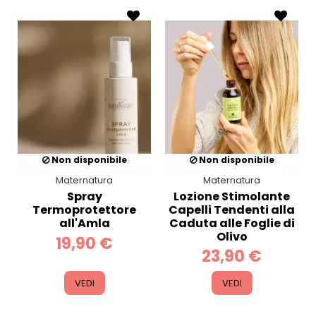
Non disponibile
Non disponibile
Maternatura
Maternatura
Spray
Lozione Stimolante
Termoprotettore
Capelli Tendenti alla
all'Amla
Caduta alle Foglie di
Olivo
19,90 €
23,90 €
VEDI
VEDI