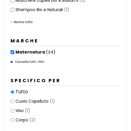
Maschere capelli bio e Balsami
(5)
Shampoo Bio e Naturali
(1)
Mostra tutto
MARCHE
Maternatura
(24)
Cancella tutti i filtri
SPECIFICO PER
Tutto
Cuoio Capelluto
(1)
Viso
(1)
Corpo
(2)