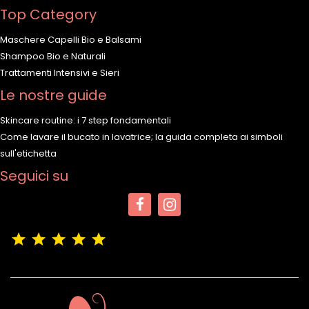
Top Category
Maschere Capelli Bio e Balsami
Shampoo Bio e Naturali
Trattamenti Intensivi e Sieri
Le nostre guide
Skincare routine: i 7 step fondamentali
Come lavare il bucato in lavatrice; la guida completa ai simboli
sull'etichetta
Seguici su
(4,9/5)
Vedere tutte le recensioni del negozio