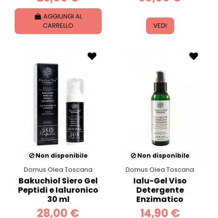
AGGIUNGI AL
CARRELLO
VEDI
Non disponibile
Non disponibile
Domus Olea Toscana
Domus Olea Toscana
Bakuchiol Siero Gel
Ialu-Gel Viso
Peptidi e Ialuronico
Detergente
30 ml
Enzimatico
28,00 €
14,90 €