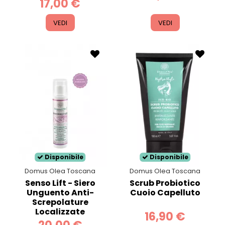
17,00 €
VEDI
VEDI
Disponibile
Disponibile
Domus Olea Toscana
Domus Olea Toscana
Senso Lift - Siero
Scrub Probiotico
Unguento Anti-
Cuoio Capelluto
Screpolature
Localizzate
16,90 €