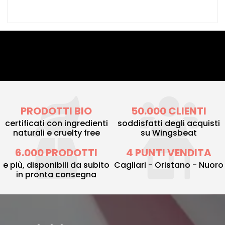
PRODOTTI BIO
50.000 CLIENTI
certificati con ingredienti
soddisfatti degli acquisti
naturali e cruelty free
su Wingsbeat
6.000 PRODOTTI
4 PUNTI VENDITA
e più, disponibili da subito
Cagliari - Oristano - Nuoro
in pronta consegna