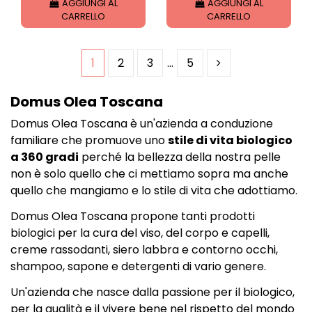
AGGIUNGI AL
AGGIUNGI AL
CARRELLO
CARRELLO
1
2
3
…
5
Domus Olea Toscana
Domus Olea Toscana è un'azienda a conduzione
familiare che promuove uno
stile di vita biologico
a 360 gradi
perché la bellezza della nostra pelle
non è solo quello che ci mettiamo sopra ma anche
quello che mangiamo e lo stile di vita che adottiamo.
Domus Olea Toscana propone tanti prodotti
biologici per la cura del viso, del corpo e capelli,
creme rassodanti, siero labbra e contorno occhi,
shampoo, sapone e detergenti di vario genere.
Un'azienda che nasce dalla passione per il biologico,
per la qualità e il vivere bene nel rispetto del mondo