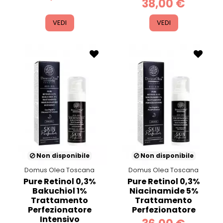
38,00 €
VEDI
VEDI
Non disponibile
Non disponibile
Domus Olea Toscana
Domus Olea Toscana
Pure Retinol 0,3%
Pure Retinol 0,3%
Bakuchiol 1%
Niacinamide 5%
Trattamento
Trattamento
Perfezionatore
Perfezionatore
Intensivo