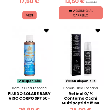
17,50 €
13,50 €
15,00 €
AGGIUNGI AL
VEDI
CARRELLO
Disponibile
Non disponibile
Domus Olea Toscana
Domus Olea Toscana
FLUIDO SOLARE BABY
Retinol 0,1%
VISO CORPO SPF 50+
Contorno Occhi
Multipeptide 15 ML