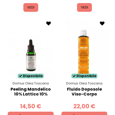
VEDI
VEDI
Disponibile
Disponibile
Domus Olea Toscana
Domus Olea Toscana
Peeling Mandelico
Fluido Doposole
10% Lattico 10%
Viso-Corpo
14,50 €
22,00 €