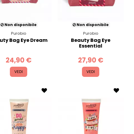
Non disponibile
Non disponibile
Purobio
Purobio
uty Bag Eye Dream
Beauty Bag Eye
Essential
24,90 €
27,90 €
VEDI
VEDI