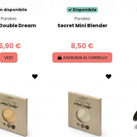
n disponibile
Disponibile
Purobio
Purobio
 Double Dream
Secret Mini Blender
5,90 €
8,50 €
VEDI
AGGIUNGI AL CARRELLO