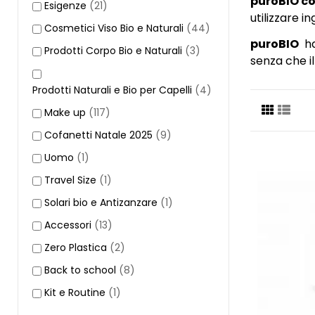
puroBIO c
Esigenze
(21)
utilizzare in
Cosmetici Viso Bio e Naturali
(44)
puroBIO
ha
Prodotti Corpo Bio e Naturali
(3)
senza che i
Prodotti Naturali e Bio per Capelli
(4)
Make up
(117)
Cofanetti Natale 2025
(9)
Uomo
(1)
Travel Size
(1)
Solari bio e Antizanzare
(1)
Accessori
(13)
Zero Plastica
(2)
Back to school
(8)
Kit e Routine
(1)