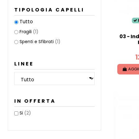
TIPOLOGIA CAPELLI
Tutto
Fragili
(1)
03 - In
Spenti e Sfibrati
(1)
1
LINEE
AGGI
IN OFFERTA
Si
(2)