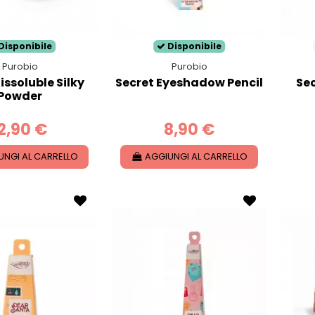
Disponibile
Disponibile
Purobio
Purobio
dissoluble Silky
Secret Eyeshadow Pencil
Sec
Powder
2,90 €
8,90 €
UNGI AL CARRELLO
AGGIUNGI AL CARRELLO