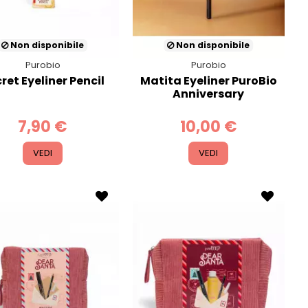
Non disponibile
Non disponibile
Purobio
Purobio
ret Eyeliner Pencil
Matita Eyeliner PuroBio
Anniversary
7,90 €
10,00 €
VEDI
VEDI