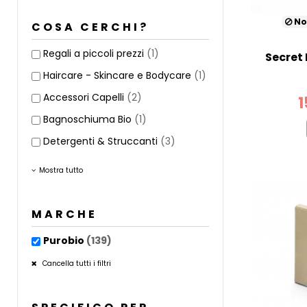
No
COSA CERCHI?
Regali a piccoli prezzi
(1)
Secret
Haircare - Skincare e Bodycare
(1)
Accessori Capelli
(2)
1
Bagnoschiuma Bio
(1)
Detergenti & Struccanti
(3)
Mostra tutto
MARCHE
Purobio
(139)
Cancella tutti i filtri