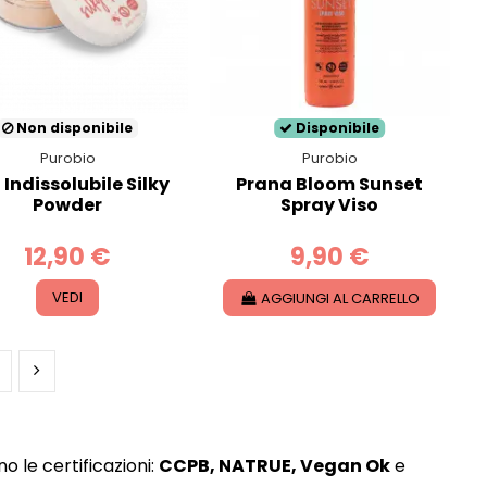
Non disponibile
Disponibile
Purobio
Purobio
 Indissolubile Silky
Prana Bloom Sunset
Powder
Spray Viso
12,90 €
9,90 €
VEDI
AGGIUNGI AL CARRELLO
no le certificazioni:
CCPB, NATRUE, Vegan Ok
e