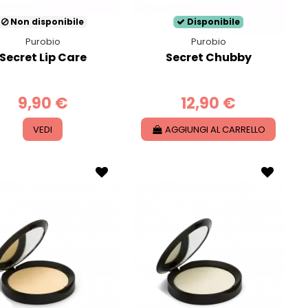
Non disponibile
Disponibile
Purobio
Purobio
Secret Lip Care
Secret Chubby
9,90 €
12,90 €
VEDI
AGGIUNGI AL CARRELLO