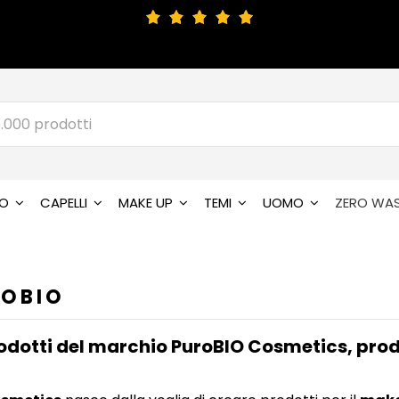
SO
CAPELLI
MAKE UP
TEMI
UOMO
ZERO WA
ROBIO
rodotti del marchio PuroBIO Cosmetics, prodo