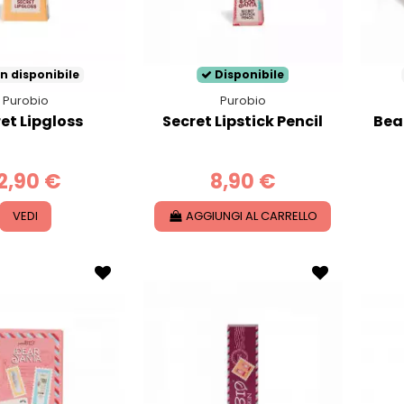
n disponibile
Disponibile
Purobio
Purobio
et Lipgloss
Secret Lipstick Pencil
Bea
2,90 €
8,90 €
VEDI
AGGIUNGI AL CARRELLO