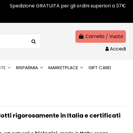
Spedizione GRATUITA per gli ordini superiori a 37€
Carrello
/
Vuoto
Accedi
STE
RISPARMIA
MARKETPLACE
GIFT CARD
tti rigorosamente in Italia e certificati