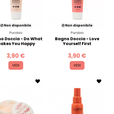
Non disponibile
Non disponibile
Purobio
Purobio
o Doccia - Do What
Bagno Doccia - Love
akes You Happy
Yourself First
3,90 €
3,90 €
VEDI
VEDI