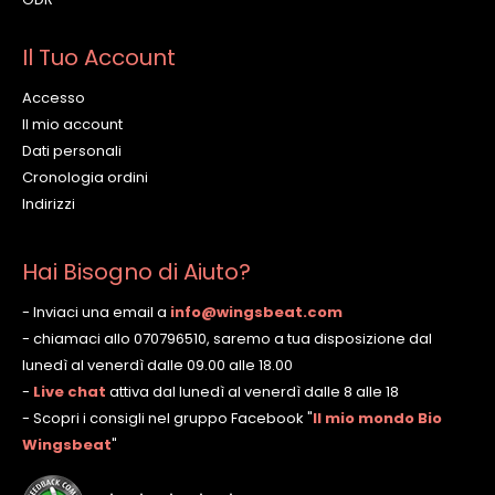
Il Tuo Account
Accesso
Il mio account
Dati personali
Cronologia ordini
Indirizzi
Hai Bisogno di Aiuto?
- Inviaci una email a
info@wingsbeat.com
- chiamaci allo 070796510, saremo a tua disposizione dal
lunedì al venerdì dalle 09.00 alle 18.00
-
Live chat
attiva dal lunedì al venerdì dalle 8 alle 18
- Scopri i consigli nel gruppo Facebook
"
Il mio mondo Bio
Wingsbeat
"