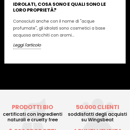
IDROLATI, COSA SONO E QUALI SONO LE
LORO PROPRIETÀ?
Conosciuti anche con il nome di "acque
profumate", gli idrolati sono cosmetici a base
acquosa arricchiti con aromi...
Leggi l'articolo
PRODOTTI BIO
50.000 CLIENTI
certificati con ingredienti
soddisfatti degli acquisti
naturali e cruelty free
su Wingsbeat