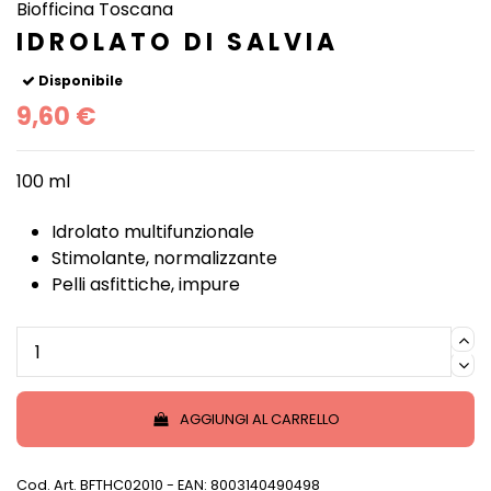
Biofficina Toscana
IDROLATO DI SALVIA
Disponibile
9,60 €
100 ml
Idrolato multifunzionale
Stimolante, normalizzante
Pelli asfittiche, impure
AGGIUNGI AL CARRELLO
Cod. Art.
BFTHC02010
- EAN: 8003140490498