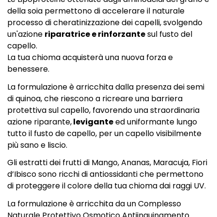
della soia permettono di accelerare il naturale
processo di cheratinizzazione dei capelli, svolgendo
un'azione
riparatrice e rinforzante
sul fusto del
capello.
La tua chioma acquisterà una nuova forza e
benessere.
La formulazione è arricchita dalla presenza dei semi
di quinoa, che riescono a ricreare una barriera
protettiva sul capello, favorendo una straordinaria
azione riparante,
levigante
ed uniformante lungo
tutto il fusto de capello, per un capello visibilmente
più sano e liscio.
Gli estratti dei frutti di Mango, Ananas, Maracuja, Fiori
d’Ibisco sono ricchi di antiossidanti che permettono
di proteggere il colore della tua chioma dai raggi UV.
La formulazione è arricchita da un Complesso
Naturale Protettivo Osmotico Antiinquinamento