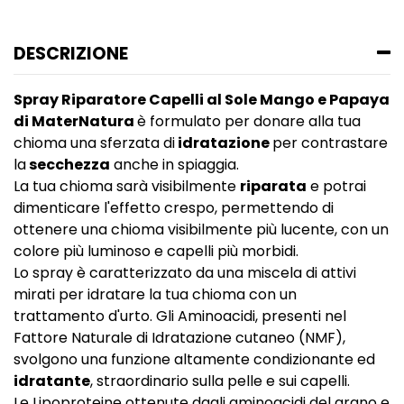
DESCRIZIONE
Spray Riparatore Capelli al Sole Mango e Papaya
di MaterNatura
è formulato per donare alla tua
chioma una sferzata di
idratazione
per contrastare
la
secchezza
anche in spiaggia.
La tua chioma sarà visibilmente
riparata
e potrai
dimenticare l'effetto crespo, permettendo di
ottenere una chioma visibilmente più lucente, con un
colore più luminoso e capelli più morbidi.
Lo spray è caratterizzato da una miscela di attivi
mirati per idratare la tua chioma con un
trattamento d'urto. Gli Aminoacidi, presenti nel
Fattore Naturale di Idratazione cutaneo (NMF),
svolgono una funzione altamente condizionante ed
idratante
, straordinario sulla pelle e sui capelli.
Le Lipoproteine ottenute dagli aminoacidi del grano e