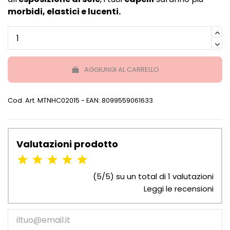
morbidi, elastici e lucenti.
AGGIUNGI AL CARRELLO
Cod. Art.
MTNHC02015
- EAN: 8099559061633
Valutazioni prodotto
(5/5) su un total di 1 valutazioni
Leggi le recensioni