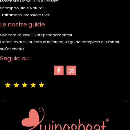
Maschere Capelli Bio e Balsami
Shampoo Bio e Naturali
Trattamenti Intensivi e Sieri
Le nostre guide
Skincare routine: i 7 step fondamentali
Come lavare il bucato in lavatrice; la guida completa ai simboli
sull'etichetta
Seguici su
(4,9/5)
Vedere tutte le recensioni del negozio