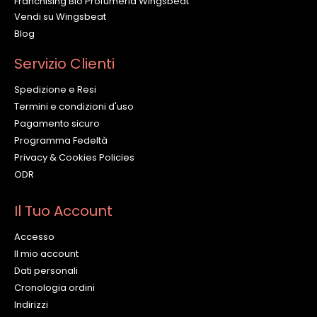
Franchising Bio Profumeria Wingsbeat
Vendi su Wingsbeat
Blog
Servizio Clienti
Spedizione e Resi
Termini e condizioni d'uso
Pagamento sicuro
Programma Fedeltà
Privacy & Cookies Policies
ODR
Il Tuo Account
Accesso
Il mio account
Dati personali
Cronologia ordini
Indirizzi