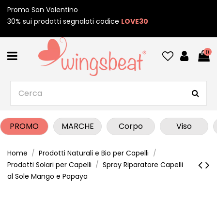
Promo San Valentino
30% sui prodotti segnalati codice
LOVE30
0
PROMO
MARCHE
Corpo
Viso
Home
Prodotti Naturali e Bio per Capelli
Prodotti Solari per Capelli
Spray Riparatore Capelli
al Sole Mango e Papaya