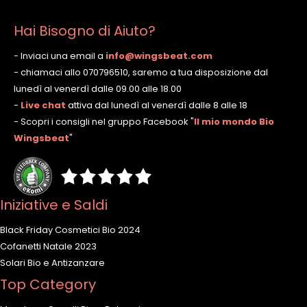
Hai Bisogno di Aiuto?
- Inviaci una email a
info@wingsbeat.com
- chiamaci allo 070796510, saremo a tua disposizione dal
lunedì al venerdì dalle 09.00 alle 18.00
-
Live chat
attiva dal lunedì al venerdì dalle 8 alle 18
- Scopri i consigli nel gruppo Facebook
"
Il mio mondo Bio
Wingsbeat
"
Iniziative e Saldi
Black Friday Cosmetici Bio 2024
Cofanetti Natale 2023
Solari Bio e Antizanzare
Top Category