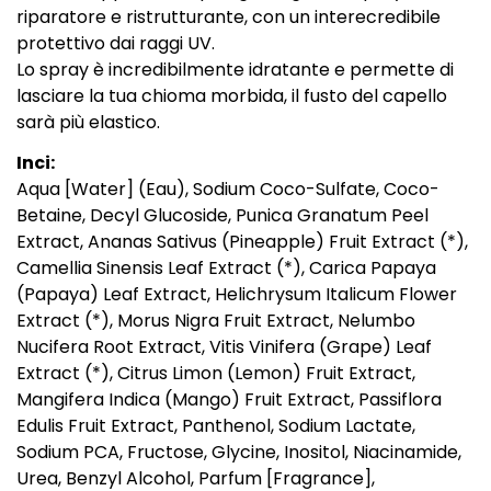
riparatore e ristrutturante, con un interecredibile
protettivo dai raggi UV.
Lo spray è incredibilmente idratante e permette di
lasciare la tua chioma morbida, il fusto del capello
sarà più elastico.
Inci:
Aqua [Water] (Eau), Sodium Coco-Sulfate, Coco-
Betaine, Decyl Glucoside, Punica Granatum Peel
Extract, Ananas Sativus (Pineapple) Fruit Extract (*),
Camellia Sinensis Leaf Extract (*), Carica Papaya
(Papaya) Leaf Extract, Helichrysum Italicum Flower
Extract (*), Morus Nigra Fruit Extract, Nelumbo
Nucifera Root Extract, Vitis Vinifera (Grape) Leaf
Extract (*), Citrus Limon (Lemon) Fruit Extract,
Mangifera Indica (Mango) Fruit Extract, Passiflora
Edulis Fruit Extract, Panthenol, Sodium Lactate,
Sodium PCA, Fructose, Glycine, Inositol, Niacinamide,
Urea, Benzyl Alcohol, Parfum [Fragrance],