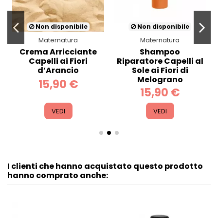
Non disponibile
Non disponibile
Maternatura
Maternatura
Crema Arricciante
Shampoo
Capelli ai Fiori
Riparatore Capelli al
d’Arancio
Sole ai Fiori di
Melograno
15,90 €
15,90 €
VEDI
VEDI
I clienti che hanno acquistato questo prodotto
hanno comprato anche: