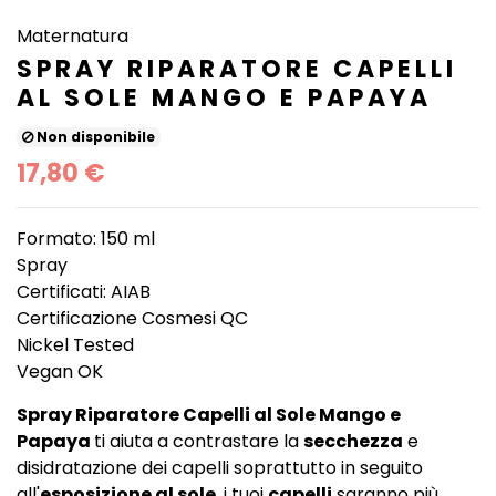
Maternatura
SPRAY RIPARATORE CAPELLI
AL SOLE MANGO E PAPAYA
Non disponibile
17,80 €
Formato: 150 ml
Spray
Certificati: AIAB
Certificazione Cosmesi QC
Nickel Tested
Vegan OK
Spray Riparatore Capelli al Sole Mango e
Papaya
ti aiuta a contrastare la
secchezza
e
disidratazione dei capelli soprattutto in seguito
all'
esposizione al sole
, i tuoi
capelli
saranno più