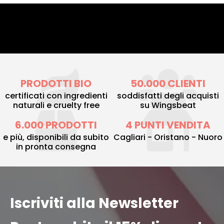
PRODOTTI BIO
50.000 CLIENTI
certificati con ingredienti
soddisfatti degli acquisti
naturali e cruelty free
su Wingsbeat
6.000 PRODOTTI
4 PUNTI VENDITA
e più, disponibili da subito
Cagliari - Oristano - Nuoro
in pronta consegna
Iscriviti alla Newsletter