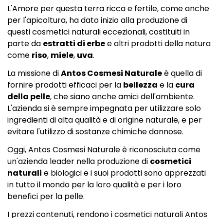
L'Amore per questa terra ricca e fertile, come anche
per l'apicoltura, ha dato inizio alla produzione di
questi cosmetici naturali eccezionali, costituiti in
parte da
estratti di erbe
e altri prodotti della natura
come
riso
,
miele
,
uva
.
La missione di
Antos Cosmesi Naturale
è quella di
fornire prodotti efficaci per la
bellezza
e la
cura
della pelle
, che siano anche amici dell'ambiente.
L'azienda si è sempre impegnata per utilizzare solo
ingredienti di alta qualità e di origine naturale, e per
evitare l'utilizzo di sostanze chimiche dannose.
Oggi, Antos Cosmesi Naturale è riconosciuta come
un'azienda leader nella produzione di
cosmetici
naturali
e biologici e i suoi prodotti sono apprezzati
in tutto il mondo per la loro qualità e per i loro
benefici per la pelle.
I prezzi contenuti, rendono i cosmetici naturali Antos