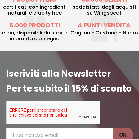
certificati con ingredienti
soddisfatti degli acquisti
naturali e cruelty free
su Wingsbeat
6.000 PRODOTTI
4 PUNTI VENDITA
e più, disponibili da subito
Cagliari - Oristano - Nuoro
in pronta consegna
Iscriviti alla Newsletter
Per te subito il 15% di sconto