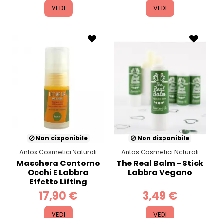
VEDI
VEDI
Non disponibile
Non disponibile
Antos Cosmetici Naturali
Antos Cosmetici Naturali
Maschera Contorno
The Real Balm - Stick
Occhi E Labbra
Labbra Vegano
Effetto Lifting
17,90 €
3,49 €
VEDI
VEDI