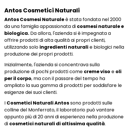
Antos Cosmetici Naturali
Antos Cosmesi Naturale
è stata fondata nel 2000
da una famiglia appassionata di
cosmesi naturale e
biologica.
Da allora, l'azienda si è impegnata a
offrire prodotti di alta qualità ai propri clienti,
utilizzando solo
ingredienti naturali
e biologici nella
produzione dei propri prodotti.
Inizialmente, l'azienda si concentrava sulla
produzione di pochi prodotti come
creme viso
e
oli
per il corpo
, ma con il passare del tempo ha
ampliato la sua gamma di prodotti per soddisfare le
esigenze dei suoi clienti.
I
Cosmetici Naturali Antos
sono prodotti sulle
colline del Monferrato, il laboratorio può vantare
appunto più di 20 anni di esperienza nella produzione
di
cosmetici naturali di altissima qualità
.