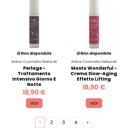
Non disponibile
Non disponibile
Antos Cosmetici Naturali
Antos Cosmetici Naturali
Perlage -
Mosto Wonderful -
Trattamento
Crema Slow-Aging
Intensivo Giorno E
Effetto Lifting
Notte
18,90 €
18,90 €
VEDI
VEDI
1
2
3
4