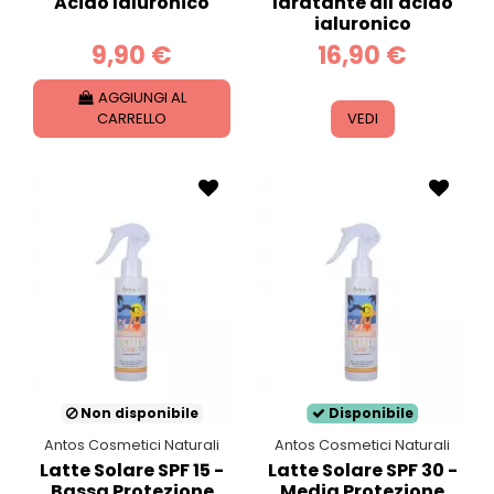
Acido Ialuronico
Idratante all'acido
ialuronico
9,90 €
16,90 €
AGGIUNGI AL
CARRELLO
VEDI
Non disponibile
Disponibile
Antos Cosmetici Naturali
Antos Cosmetici Naturali
Latte Solare SPF 15 -
Latte Solare SPF 30 -
Bassa Protezione
Media Protezione