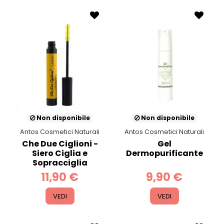
Non disponibile
Non disponibile
Antos Cosmetici Naturali
Antos Cosmetici Naturali
Che Due Ciglioni -
Gel
Siero Ciglia e
Dermopurificante
Sopracciglia
11,90 €
9,90 €
VEDI
VEDI