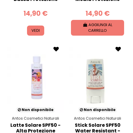
14,90 €
14,90 €
AGGIUNGI AL
VEDI
CARRELLO
Non disponibile
Non disponibile
Antos Cosmetici Naturali
Antos Cosmetici Naturali
Latte Solare SPF50 -
Stick Solare SPF50
Alta Protezione
Water Resistant -