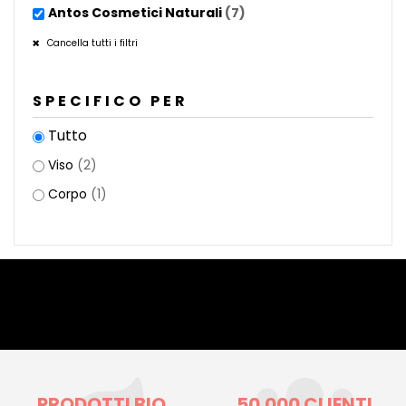
Antos Cosmetici Naturali
(7)
Cancella tutti i filtri
SPECIFICO PER
Tutto
Viso
(2)
Corpo
(1)
PRODOTTI BIO
50.000 CLIENTI