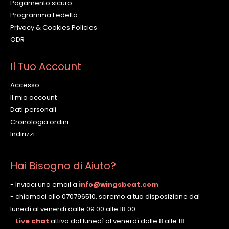
Pagamento sicuro
Programma Fedeltà
Privacy & Cookies Policies
ODR
Il Tuo Account
Accesso
Il mio account
Dati personali
Cronologia ordini
Indirizzi
Hai Bisogno di Aiuto?
- Inviaci una email a
info@wingsbeat.com
- chiamaci allo 070796510, saremo a tua disposizione dal
lunedì al venerdì dalle 09.00 alle 18.00
-
Live chat
attiva dal lunedì al venerdì dalle 8 alle 18