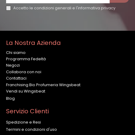
Accetto le condizioni generali e l'
informativa privacy
La Nostra Azienda
Chi siamo
Programma Fedeltà
Negozi
Collabora con noi
Contattaci
Franchising Bio Profumeria Wingsbeat
Vendi su Wingsbeat
Blog
Servizio Clienti
Spedizione e Resi
Termini e condizioni d'uso