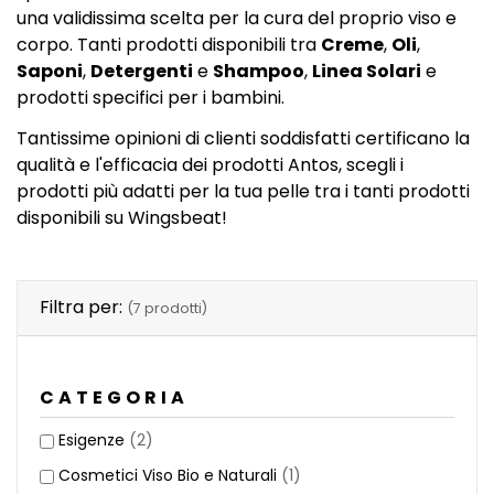
una validissima scelta per la cura del proprio viso e
corpo. Tanti prodotti disponibili tra
Creme
,
Oli
,
Saponi
,
Detergenti
e
Shampoo
,
Linea Solari
e
prodotti specifici per i bambini.
Tantissime opinioni di clienti soddisfatti certificano la
qualità e l'efficacia dei prodotti Antos, scegli i
prodotti più adatti per la tua pelle tra i tanti prodotti
disponibili su Wingsbeat!
Filtra per:
(7 prodotti)
CATEGORIA
Esigenze
(2)
Cosmetici Viso Bio e Naturali
(1)