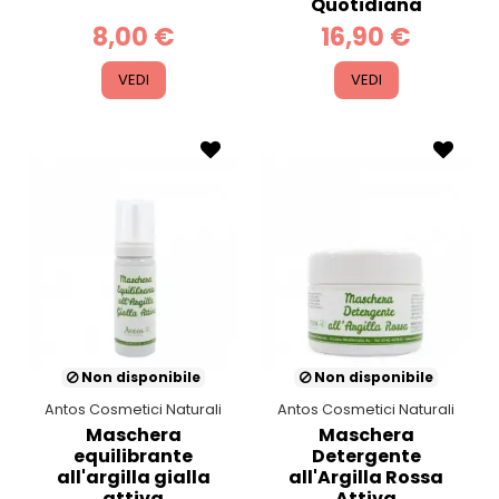
Quotidiana
8,00 €
16,90 €
VEDI
VEDI
Non disponibile
Non disponibile
Antos Cosmetici Naturali
Antos Cosmetici Naturali
Maschera
Maschera
equilibrante
Detergente
all'argilla gialla
all'Argilla Rossa
attiva
Attiva