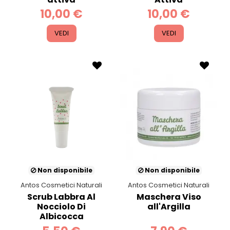
10,00 €
10,00 €
VEDI
VEDI
Non disponibile
Non disponibile
Antos Cosmetici Naturali
Antos Cosmetici Naturali
Scrub Labbra Al
Maschera Viso
Nocciolo Di
all'Argilla
Albicocca