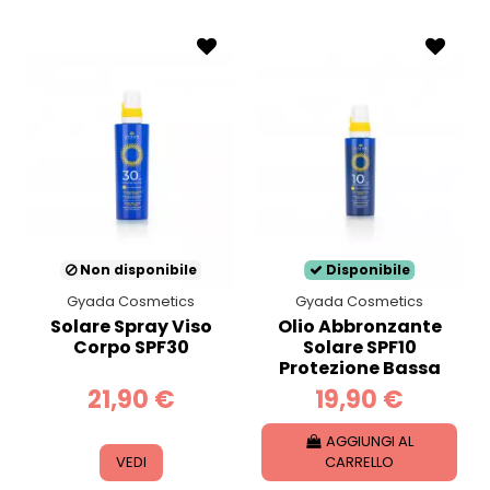
Non disponibile
Disponibile
Gyada Cosmetics
Gyada Cosmetics
Solare Spray Viso
Olio Abbronzante
Corpo SPF30
Solare SPF10
Protezione Bassa
21,90 €
19,90 €
AGGIUNGI AL
VEDI
CARRELLO