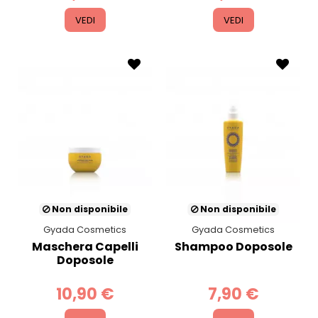
VEDI
VEDI
Non disponibile
Non disponibile
Gyada Cosmetics
Gyada Cosmetics
Maschera Capelli
Shampoo Doposole
Doposole
10,90 €
7,90 €