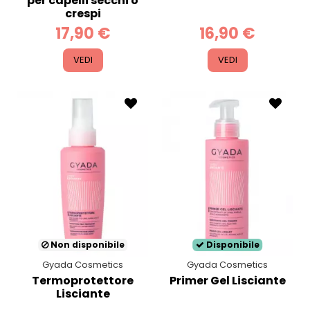
per capelli secchi o
crespi
17,90 €
16,90 €
VEDI
VEDI
Non disponibile
Disponibile
Gyada Cosmetics
Gyada Cosmetics
Termoprotettore
Primer Gel Lisciante
Lisciante