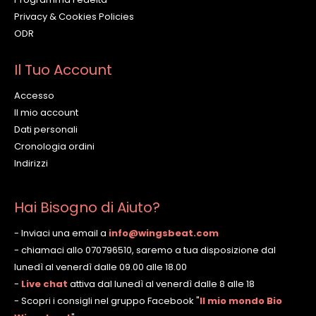
Privacy & Cookies Policies
ODR
Il Tuo Account
Accesso
Il mio account
Dati personali
Cronologia ordini
Indirizzi
Hai Bisogno di Aiuto?
- Inviaci una email a
info@wingsbeat.com
- chiamaci allo 070796510, saremo a tua disposizione dal
lunedì al venerdì dalle 09.00 alle 18.00
-
Live chat
attiva dal lunedì al venerdì dalle 8 alle 18
- Scopri i consigli nel gruppo Facebook
"
Il mio mondo Bio