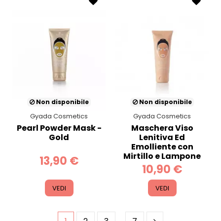
Non disponibile
Non disponibile
Gyada Cosmetics
Gyada Cosmetics
Pearl Powder Mask -
Maschera Viso
Gold
Lenitiva Ed
Emolliente con
Mirtillo e Lampone
13,90 €
10,90 €
VEDI
VEDI