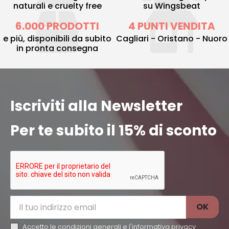
naturali e cruelty free
su Wingsbeat
6.000 PRODOTTI
4 PUNTI VENDITA
e più, disponibili da subito
Cagliari - Oristano - Nuoro
in pronta consegna
Iscriviti alla Newsletter
Per te subito il 15% di sconto
Accetto le condizioni generali e l'
informativa privacy