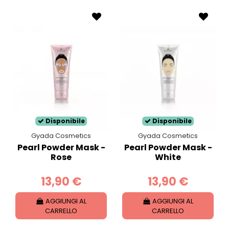
Disponibile
Disponibile
Gyada Cosmetics
Gyada Cosmetics
Pearl Powder Mask -
Pearl Powder Mask -
Rose
White
13,90 €
13,90 €
AGGIUNGI AL
AGGIUNGI AL
CARRELLO
CARRELLO