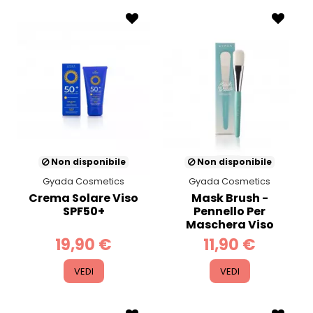
Non disponibile
Non disponibile
Gyada Cosmetics
Gyada Cosmetics
Crema Solare Viso
Mask Brush -
SPF50+
Pennello Per
Maschera Viso
19,90 €
11,90 €
VEDI
VEDI