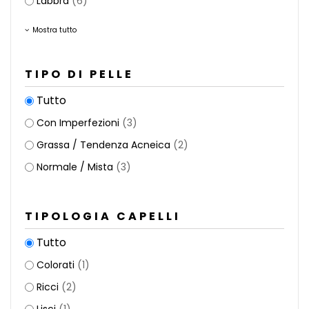
Labbra
(6)
Mostra tutto
TIPO DI PELLE
Tutto
Con Imperfezioni
(3)
Grassa / Tendenza Acneica
(2)
Normale / Mista
(3)
TIPOLOGIA CAPELLI
Tutto
Colorati
(1)
Ricci
(2)