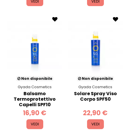
VEDI
VEDI
Non disponibile
Non disponibile
Gyada Cosmetics
Gyada Cosmetics
Balsamo
Solare Spray Viso
Termoprotettivo
Corpo SPF50
Capelli SPF10
16,90 €
22,90 €
VEDI
VEDI