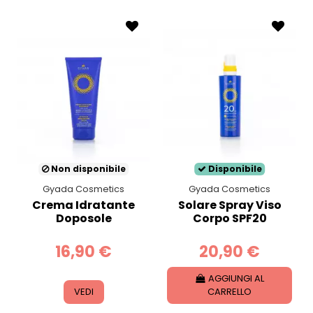
Non disponibile
Disponibile
Gyada Cosmetics
Gyada Cosmetics
Crema Idratante
Solare Spray Viso
Doposole
Corpo SPF20
16,90 €
20,90 €
AGGIUNGI AL
VEDI
CARRELLO