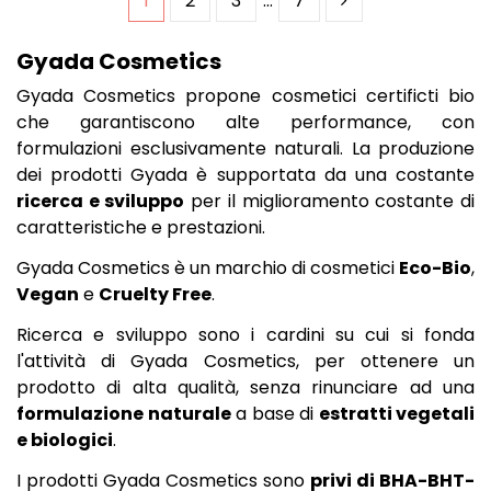
1
2
3
…
7
Gyada Cosmetics
Gyada Cosmetics propone cosmetici certificti bio
che garantiscono alte performance, con
formulazioni esclusivamente naturali. La produzione
dei prodotti Gyada è supportata da una costante
ricerca e sviluppo
per il miglioramento costante di
caratteristiche e prestazioni.
Gyada Cosmetics è un marchio di cosmetici
Eco-Bio
,
Vegan
e
Cruelty Free
.
Ricerca e sviluppo sono i cardini su cui si fonda
l'attività di Gyada Cosmetics, per ottenere un
prodotto di alta qualità, senza rinunciare ad una
formulazione naturale
a base di
estratti vegetali
e biologici
.
I prodotti Gyada Cosmetics sono
privi di BHA-BHT-