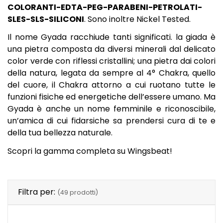
COLORANTI-EDTA-PEG-PARABENI-PETROLATI-
SLES-SLS-SILICONI
. Sono inoltre Nickel Tested.
Il nome Gyada racchiude tanti significati. la giada è
una pietra composta da diversi minerali dal delicato
color verde con riflessi cristallini; una pietra dai colori
della natura, legata da sempre al 4° Chakra, quello
del cuore, il Chakra attorno a cui ruotano tutte le
funzioni fisiche ed energetiche dell’essere umano. Ma
Gyada è anche un nome femminile e riconoscibile,
un’amica di cui fidarsiche sa prendersi cura di te e
della tua bellezza naturale.
Scopri la gamma completa su Wingsbeat!
Filtra per:
(49 prodotti)