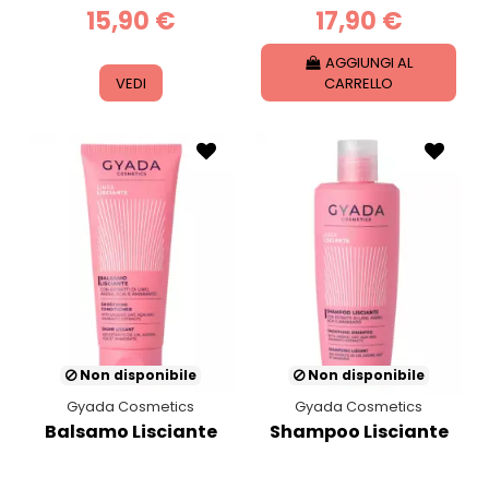
15,90 €
17,90 €
AGGIUNGI AL
VEDI
CARRELLO
Non disponibile
Non disponibile
Gyada Cosmetics
Gyada Cosmetics
Balsamo Lisciante
Shampoo Lisciante