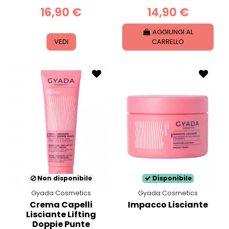
16,90 €
14,90 €
AGGIUNGI AL
VEDI
CARRELLO
Non disponibile
Disponibile
Gyada Cosmetics
Gyada Cosmetics
Crema Capelli
Impacco Lisciante
Lisciante Lifting
Doppie Punte