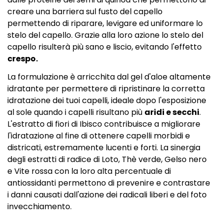
creare una barriera sul fusto del capello
permettendo di riparare, levigare ed uniformare lo
stelo del capello. Grazie alla loro azione lo stelo del
capello risulterà più sano e liscio, evitando l'effetto
crespo.
La formulazione è arricchita dal gel d'aloe altamente
idratante per permettere di ripristinare la corretta
idratazione dei tuoi capelli, ideale dopo l'esposizione
al sole quando i capelli risultano più
aridi e secchi
.
L'estratto di fiori di Ibisco contribuisce a migliorare
l'idratazione al fine di ottenere capelli morbidi e
districati, estremamente lucenti e forti. La sinergia
degli estratti di radice di Loto, Thè verde, Gelso nero
e Vite rossa con la loro alta percentuale di
antiossidanti permettono di prevenire e contrastare
i danni causati dall'azione dei radicali liberi e del foto
invecchiamento.