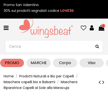
Promo San Valentino
30% sui prodotti segnalati codice
LOVE30
0
PROMO
MARCHE
Corpo
Viso
Home
Prodotti Naturali e Bio per Capelli
Maschere capelli bio e Balsami
Maschera
Riparatrice Capelli al Sole alla Maracuja