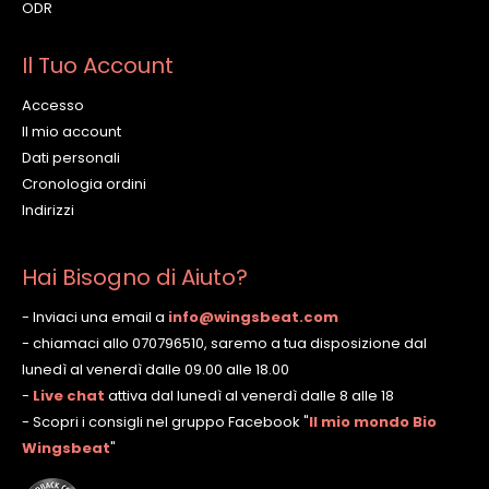
ODR
Il Tuo Account
Accesso
Il mio account
Dati personali
Cronologia ordini
Indirizzi
Hai Bisogno di Aiuto?
- Inviaci una email a
info@wingsbeat.com
- chiamaci allo 070796510, saremo a tua disposizione dal
lunedì al venerdì dalle 09.00 alle 18.00
-
Live chat
attiva dal lunedì al venerdì dalle 8 alle 18
- Scopri i consigli nel gruppo Facebook
"
Il mio mondo Bio
Wingsbeat
"