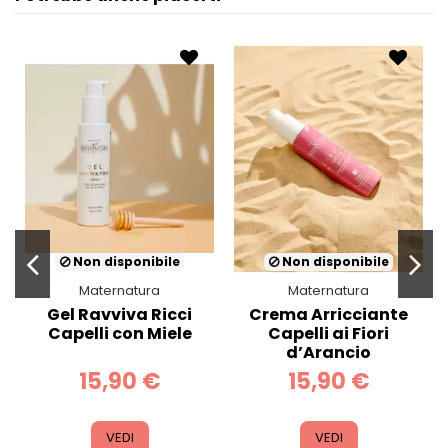
Non disponibile
Non disponibile
Maternatura
Maternatura
Gel Ravviva Ricci
Crema Arricciante
Capelli con Miele
Capelli ai Fiori
d’Arancio
15,90 €
15,90 €
VEDI
VEDI