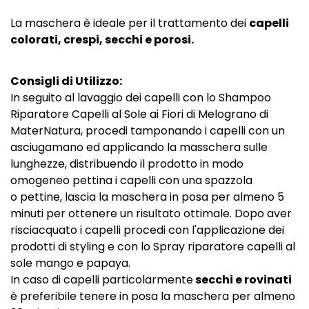
La maschera è ideale per il trattamento dei
capelli
colorati, crespi, secchi e porosi.
Consigli di Utilizzo:
In seguito al lavaggio dei capelli con lo Shampoo
Riparatore Capelli al Sole ai Fiori di Melograno di
MaterNatura, procedi tamponando i capelli con un
asciugamano ed applicando la masschera sulle
lunghezze, distribuendo il prodotto in modo
omogeneo pettina i capelli con una
spazzola
o
pettine
, lascia la maschera in posa per almeno 5
minuti per ottenere un risultato ottimale. Dopo aver
risciacquato i capelli procedi con l'applicazione dei
prodotti di
styling
e con lo Spray riparatore capelli al
sole mango e papaya.
In caso di capelli particolarmente
secchi e rovinati
è preferibile tenere in posa la maschera per almeno