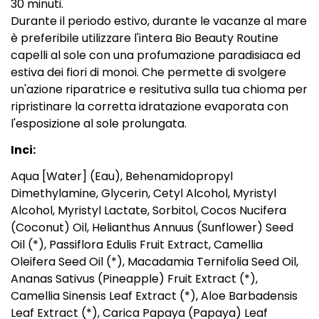
30 minuti.
Durante il periodo estivo, durante le vacanze al mare
è preferibile utilizzare l'intera Bio Beauty Routine
capelli al sole con una profumazione paradisiaca ed
estiva dei fiori di monoi. Che permette di svolgere
un'azione riparatrice e resitutiva sulla tua chioma per
ripristinare la corretta idratazione evaporata con
l'esposizione al sole prolungata.
Inci:
Aqua [Water] (Eau), Behenamidopropyl
Dimethylamine, Glycerin, Cetyl Alcohol, Myristyl
Alcohol, Myristyl Lactate, Sorbitol, Cocos Nucifera
(Coconut) Oil, Helianthus Annuus (Sunflower) Seed
Oil (*), Passiflora Edulis Fruit Extract, Camellia
Oleifera Seed Oil (*), Macadamia Ternifolia Seed Oil,
Ananas Sativus (Pineapple) Fruit Extract (*),
Camellia Sinensis Leaf Extract (*), Aloe Barbadensis
Leaf Extract (*), Carica Papaya (Papaya) Leaf