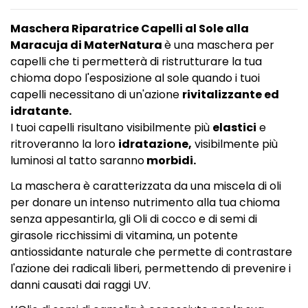
Maschera Riparatrice Capelli al Sole alla
Maracuja di MaterNatura
è una maschera per
capelli che ti permetterà di ristrutturare la tua
chioma dopo l'esposizione al sole quando i tuoi
capelli necessitano di un'azione
rivitalizzante ed
idratante.
I tuoi capelli risultano visibilmente più
elastici
e
ritroveranno la loro
idratazione,
visibilmente più
luminosi al tatto saranno
morbidi.
La maschera è caratterizzata da una miscela di oli
per donare un intenso nutrimento alla tua chioma
senza appesantirla, gli Oli di cocco e di semi di
girasole ricchissimi di vitamina, un potente
antiossidante naturale che permette di contrastare
l'azione dei radicali liberi, permettendo di prevenire i
danni causati dai raggi UV.