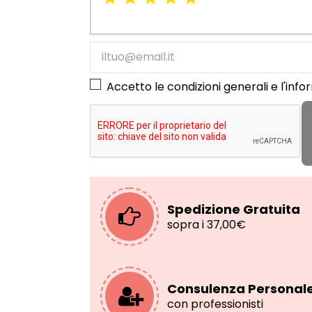
Accetto le condizioni generali e l'
info
Spedizione Gratuita
sopra i 37,00€
Consulenza Personal
con professionisti