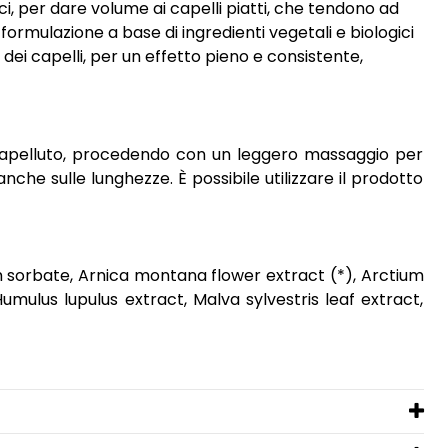
sci, per dare volume ai capelli piatti, che tendono ad
rmulazione a base di ingredienti vegetali e biologici
dei capelli, per un effetto pieno e consistente,
o capelluto, procedendo con un leggero massaggio per
nche sulle lunghezze. È possibile utilizzare il prodotto
um sorbate, Arnica montana flower extract (*), Arctium
umulus lupulus extract, Malva sylvestris leaf extract,