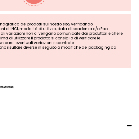
grafica dei prodotti sul nostro sito, verificando
i di INCI, modalità di utilizzo, data di scadenza e/o Pao,
tuali variazioni non ci vengano comunicate dai produttori e che le
ma di utilizzare il prodotto si consiglia di verificare le
nicarci eventuali variazioni riscontrate.
ono risultare diverse in seguito a modifiche del packaging da