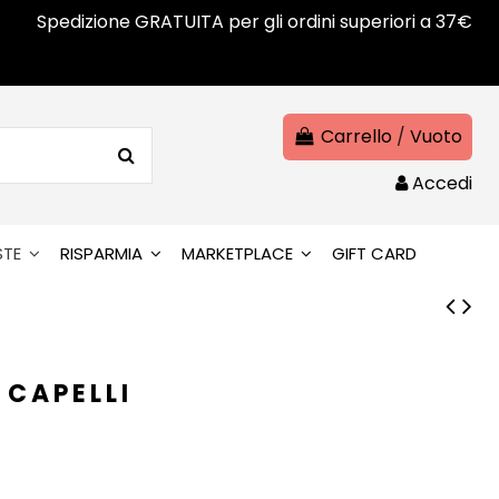
Spedizione GRATUITA per gli ordini superiori a 37€
Carrello
/
Vuoto
Accedi
STE
RISPARMIA
MARKETPLACE
GIFT CARD
 CAPELLI