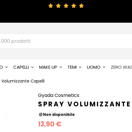
SO
CAPELLI
MAKE UP
TEMI
UOMO
ZERO WA
 Volumizzante Capelli
Gyada Cosmetics
SPRAY VOLUMIZZANTE
Non disponibile
13,90 €