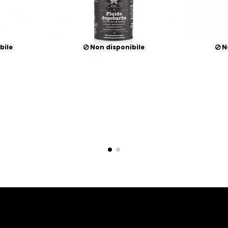
sponibile
Disponibile