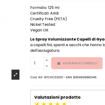
Formato: 125 ml
Certificati: AIAB
Cruelty Free (PETA)
Nickel Tested
Vegan OK
Lo Spray Volumizzante Capelli di Gy
a capelli fini, spenti e secchi che hanno
dell'asciugatura.
AGGIUNGI AL CARRELLO
Cod. Art.
GYCHC02001
- EAN: 8054609982146
Valutazioni prodotto