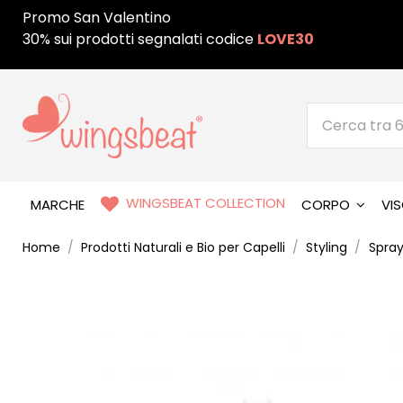
Promo San Valentino
30% sui prodotti segnalati codice
LOVE30
WINGSBEAT COLLECTION
MARCHE
CORPO
VI
Home
Prodotti Naturali e Bio per Capelli
Styling
Spray