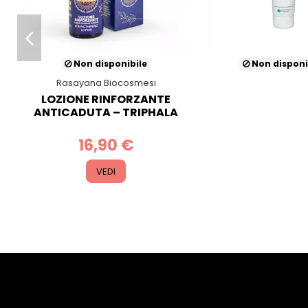
Non disponibile
Non di