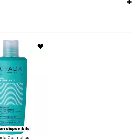
n disponibile
da Cosmetics