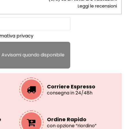
Leggi le recensioni
rmativa privacy
Corriere Espresso
consegna in 24/48h
e
Ordine Rapido
con opzione “riordino”