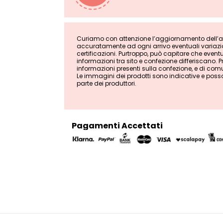
Curiamo con attenzione l’aggiornamento dell’ana
accuratamente ad ogni arrivo eventuali variazion
certificazioni. Purtroppo, può capitare che even
informazioni tra sito e confezione differiscano. Pri
informazioni presenti sulla confezione, e di comu
Le immagini dei prodotti sono indicative e poss
parte dei produttori.
Pagamenti Accettati