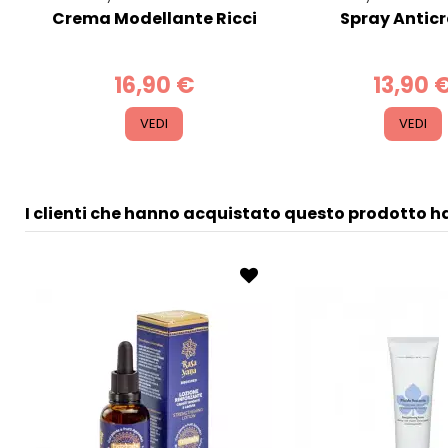
Crema Modellante Ricci
Spray Antic
16,90 €
13,90 
VEDI
VEDI
I clienti che hanno acquistato questo prodotto 