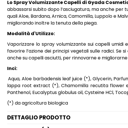
Lo Spray Volumizzante Capelli di Gyada Cosmeti
abbassarsi subito dopo l’asciugatura, ma anche per tu
quali Aloe, Bardana, Arnica, Camomilla, Luppolo e Malva
migliorando inoltre la tenuta della piega.
Modalità d'Utilizzo:
Vaporizzare lo spray volumizzante sui capelli umidi
favorire l’azione dei principi vegetali sulle radici. S
anche su capelli asciutti, per rinnovarne e migliorarne 
Inci:
Aqua, Aloe barbadensis leaf juice (*), Glycerin, Par
lappa root extract (*), Chamomilla recutita flower ex
Panthenol, Eucalyptus globulus oil, Cysteine HCl, Toco
(*) da agricoltura biologica
DETTAGLIO PRODOTTO