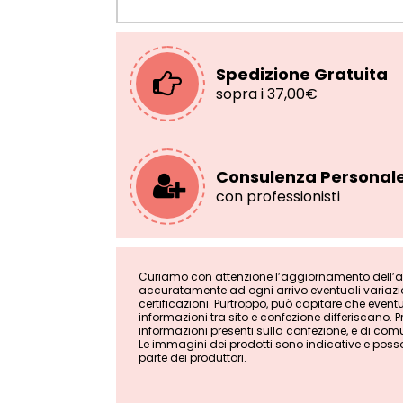
Spedizione Gratuita
sopra i 37,00€
Consulenza Personal
con professionisti
Curiamo con attenzione l’aggiornamento dell’ana
accuratamente ad ogni arrivo eventuali variazion
certificazioni. Purtroppo, può capitare che even
informazioni tra sito e confezione differiscano. Pri
informazioni presenti sulla confezione, e di comu
Le immagini dei prodotti sono indicative e poss
parte dei produttori.