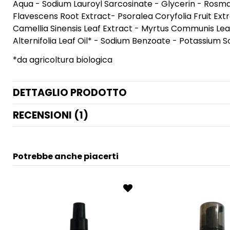
Aqua - Sodium Lauroyl Sarcosinate - Glycerin - Rosmari
Flavescens Root Extract- Psoralea Coryfolia Fruit Ext
Camellia Sinensis Leaf Extract - Myrtus Communis Leaf
Alternifolia Leaf Oil* - Sodium Benzoate - Potassium So
*da agricoltura biologica
DETTAGLIO PRODOTTO
RECENSIONI (1)
Potrebbe anche piacerti