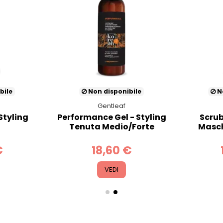
bile
Non disponibile
No
Gentleaf
Styling
Performance Gel - Styling
Scrub
Tenuta Medio/Forte
Masch
€
18,60 €
VEDI