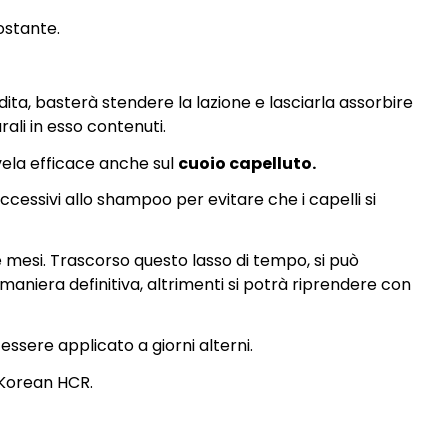
costante.
 dita, basterà stendere la lazione e lasciarla assorbire
rali in esso contenuti.
ivela efficace anche sul
cuoio capelluto.
uccessivi allo shampoo per evitare che i capelli si
e mesi. Trascorso questo lasso di tempo, si può
maniera definitiva, altrimenti si potrà riprendere con
essere applicato a giorni alterni.
 Korean HCR.