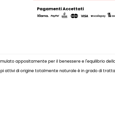
Pagamenti Accettati
rmulato appositamente per il benessere e l'equilibrio dell
cipi attivi di origine totalmente naturale è in grado di trat