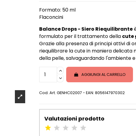
Formato: 50 ml
Flaconcini
Balance Drops - Siero Riequilibrante
è
formulato per il trattamento della
cute
Grazie alla presenza di principi attivi di o
riequilibrare la cute in maniera delicata m
della pelle, salvaguardando l'ambiente e 
AGGIUNGI AL CARRELLO
Cod. Art.
GENHC02007
- EAN: 8056147970302
Valutazioni prodotto