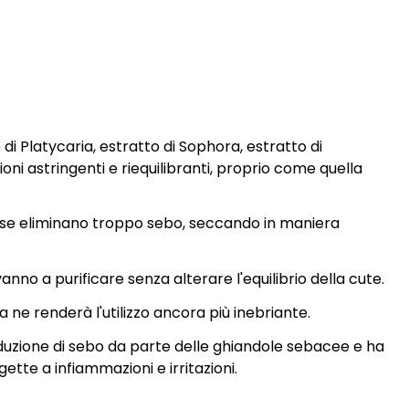
o di Platycaria, estratto di Sophora, estratto di
ioni astringenti e riequilibranti, proprio come quella
rasse eliminano troppo sebo, seccando in maniera
anno a purificare senza alterare l'equilibrio della cute.
 ne renderà l'utilizzo ancora più inebriante.
oduzione di sebo da parte delle ghiandole sebacee e ha
ette a infiammazioni e irritazioni.