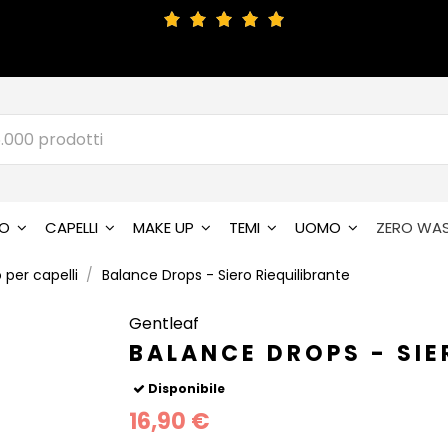
SO
CAPELLI
MAKE UP
TEMI
UOMO
ZERO WA
 per capelli
Balance Drops - Siero Riequilibrante
Gentleaf
BALANCE DROPS - SIE
Disponibile
16,90 €