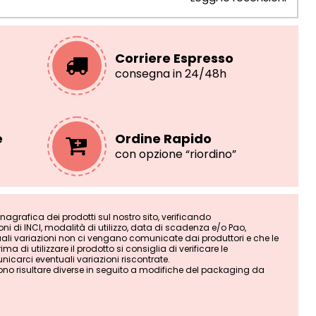
Corriere Espresso
consegna in 24/48h
e
Ordine Rapido
con opzione “riordino”
grafica dei prodotti sul nostro sito, verificando
i di INCI, modalità di utilizzo, data di scadenza e/o Pao,
tuali variazioni non ci vengano comunicate dai produttori e che le
ma di utilizzare il prodotto si consiglia di verificare le
nicarci eventuali variazioni riscontrate.
ono risultare diverse in seguito a modifiche del packaging da