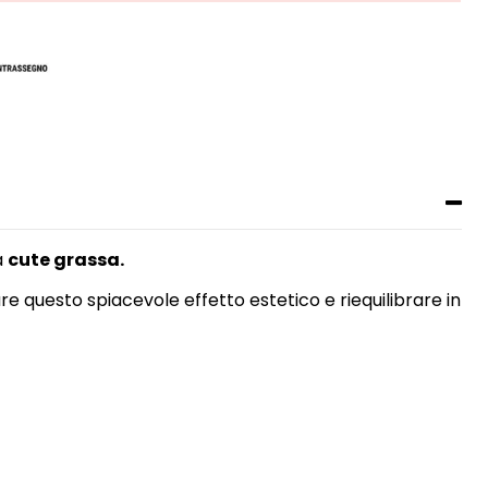
a
cute grassa.
tare questo spiacevole effetto estetico e riequilibrare in