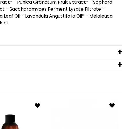
xtract* - Punica Granatum Fruit Extract* - Sophora
ract - Saccharomyces Ferment Lysate Filtrate -
Leaf Oil - Lavandula Angustifolia Oil* - Melaleuca
lool