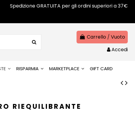
Spedizione GRATUITA per gli ordini superiori a 37€
Carrello
/
Vuoto
Accedi
STE
RISPARMIA
MARKETPLACE
GIFT CARD
RO RIEQUILIBRANTE