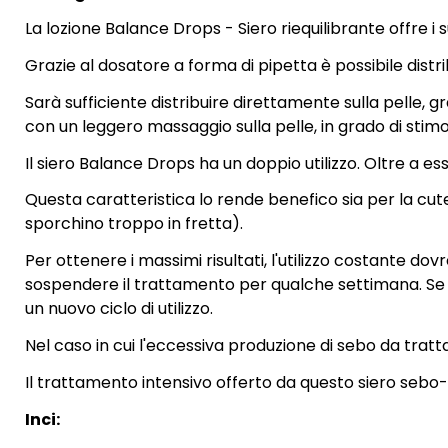
La lozione Balance Drops - Siero riequilibrante offre i s
Grazie al dosatore a forma di pipetta è possibile distri
Sarà sufficiente distribuire direttamente sulla pelle, gr
con un leggero massaggio sulla pelle, in grado di stimola
Il siero Balance Drops ha un doppio utilizzo. Oltre a es
Questa caratteristica lo rende benefico sia per la cute (
sporchino troppo in fretta).
Per ottenere i massimi risultati, l'utilizzo costante d
sospendere il trattamento per qualche settimana. Se i r
un nuovo ciclo di utilizzo.
Nel caso in cui l'eccessiva produzione di sebo da tratt
Il trattamento intensivo offerto da questo siero sebo-
Inci: