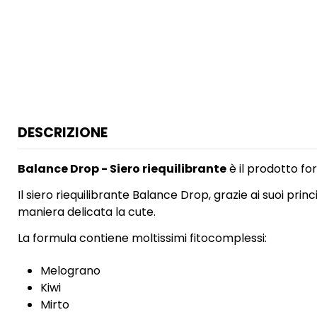
DESCRIZIONE
Balance Drop - Siero riequilibrante
è il prodotto fo
Il siero riequilibrante Balance Drop, grazie ai suoi prin
maniera delicata la cute.
La formula contiene moltissimi fitocomplessi:
Melograno
Kiwi
Mirto