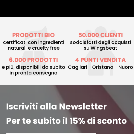
PRODOTTI BIO
50.000 CLIENTI
certificati con ingredienti
soddisfatti degli acquisti
naturali e cruelty free
su Wingsbeat
6.000 PRODOTTI
4 PUNTI VENDITA
e più, disponibili da subito
Cagliari - Oristano - Nuoro
in pronta consegna
Iscriviti alla Newsletter
Per te subito il 15% di sconto