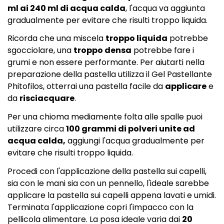
ml ai 240 ml di acqua calda
, l'acqua va aggiunta
gradualmente per evitare che risulti troppo liquida.
Ricorda che una miscela
troppo liquida
potrebbe
sgocciolare, una
troppo densa
potrebbe fare i
grumi e non essere performante. Per aiutarti nella
preparazione della pastella utilizza il
Gel Pastellante
Phitofilos
, otterrai una pastella facile da
applicare
e
da
risciacquare
.
Per una chioma mediamente folta alle spalle puoi
utilizzare circa
100 grammi di polveri unite ad
acqua calda,
aggiungi l'acqua gradualmente per
evitare che risulti troppo liquida.
Procedi con l'applicazione della pastella sui capelli,
sia con le mani sia con un pennello, l'ideale sarebbe
applicare la pastella sui capelli appena lavati e umidi.
Terminata l'applicazione copri l'impacco con la
pellicola alimentare. La posa ideale varia dai
20