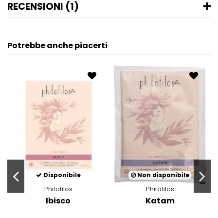
RECENSIONI (1)
Potrebbe anche piacerti
Disponibile
Non disponibile
Phitofilos
Phitofilos
Ibisco
Katam