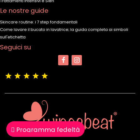
Trattamenti Intensivi e Sieri
Le nostre guide
Skincare routine: i 7 step fondamentali
Come lavare il bucato in lavatrice; la guida completa ai simboli
sull'etichetta
Seguici su
(4,9/5)
Vedere tutte le recensioni del negozio
Programma fedeltà