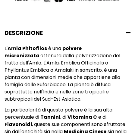
DESCRIZIONE
L'
Amla Phitofilos
è una
polvere
micronizzata
ottenuta dalla polverizzazione del
frutto dell'Amla. L'Amla, Emblica Officinalis o
Phyllantus Emblica o Amalaki in sanscrito, è una
pianta con dimensioni medie che appartiene alla
famiglia delle Euforbiacee. La pianta è diffusa
soprattutto nell'India e nelle zone tropicali e
subtropicali del Sud-Est Asiatico.
La particolarità di questa polvere è la sua alta
percentuale di
Tannini
, di
Vitamina C
e di
Flavonoidi
, queste sue componenti sono sfruttate
sin dall'antichità sia nella
Medicina Cinese
sia nella