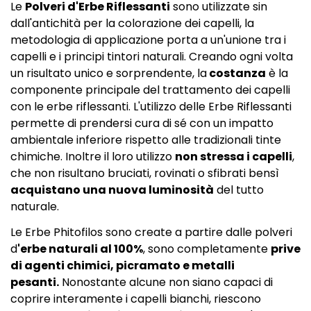
Le
Polveri d'Erbe Riflessanti
sono utilizzate sin
dall'antichità per la colorazione dei capelli, la
metodologia di applicazione porta a un'unione tra i
capelli e i principi tintori naturali. Creando ogni volta
un risultato unico e sorprendente, la
costanza
è la
componente principale del trattamento dei capelli
con le erbe riflessanti. L'utilizzo delle Erbe Riflessanti
permette di prendersi cura di sé con un impatto
ambientale inferiore rispetto alle tradizionali tinte
chimiche. Inoltre il loro utilizzo
non stressa i capelli
,
che non risultano bruciati, rovinati o sfibrati bensì
acquistano una nuova luminosità
del tutto
naturale.
Le Erbe Phitofilos sono create a partire dalle polveri
d
'erbe naturali al 100%
, sono completamente
prive
di agenti chimici, picramato e metalli
pesanti.
Nonostante alcune non siano capaci di
coprire interamente i capelli bianchi, riescono